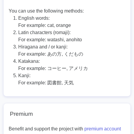
You can use the following methods:
English words:
For example:
cat, orange
Latin characters (romaji):
For example:
watashi, anohito
Hiragana and / or kanji:
For example:
あの方, くだもの
Katakana:
For example:
コーヒー, アメリカ
Kanji:
For example:
図書館, 天気
Premium
Benefit and support the project with
premium account