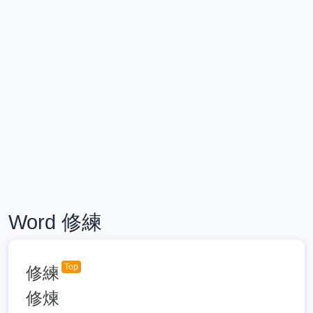
Word 修練
Top
修練
修煉