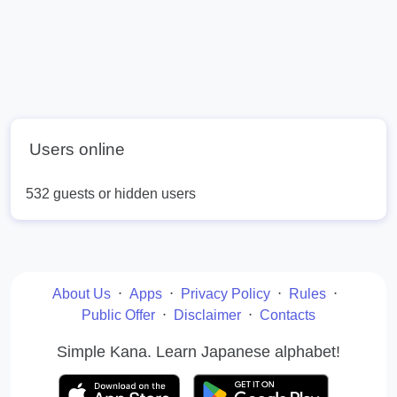
Users online
532 guests or hidden users
About Us
⋅
Apps
⋅
Privacy Policy
⋅
Rules
⋅
Public Offer
⋅
Disclaimer
⋅
Contacts
Simple Kana. Learn Japanese alphabet!