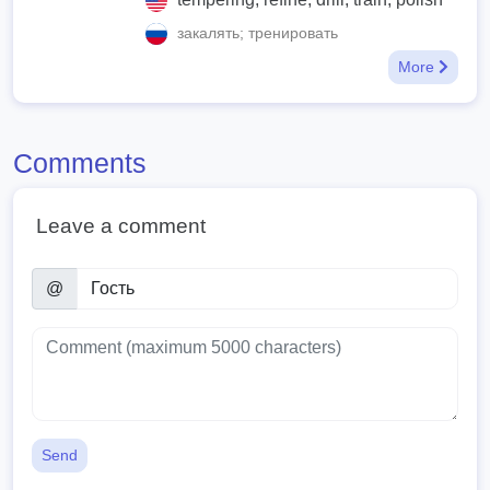
закалять; тренировать
More
Comments
Leave a comment
@
Send