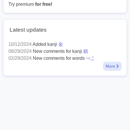
Try premium
for free!
Latest updates
10/12/2024
Added kanji
金
08/29/2024
New comments for kanji
娼
02/29/2024
New comments for words
べこ
More