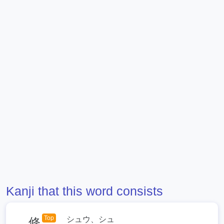
Kanji that this word consists
Top
シュウ、シュ
修