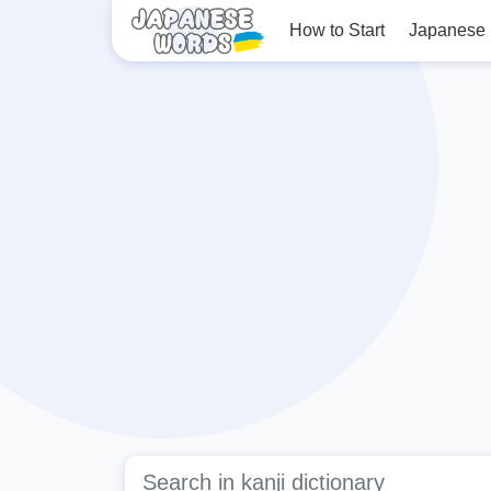
How to Start
Japanese