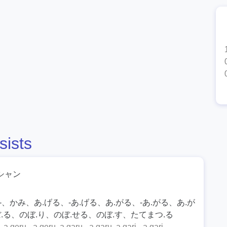
sists
シャン
、かみ、あ.げる、-あ.げる、あ.がる、-あ.がる、あ.が
ぼ.る、のぼ.り、のぼ.せる、のぼ.す、たてまつ.る
 a.geru, -a.geru, a.garu, -a.garu, a.gari, -a.gari,