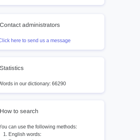
Contact administrators
Click here to send us a message
Statistics
Words in our dictionary: 66290
How to search
You can use the following methods:
English words: