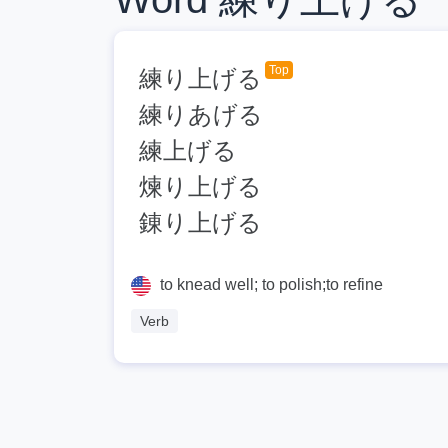
Top
練り上げる
練りあげる
練上げる
煉り上げる
錬り上げる
to knead well; to polish;to refine
Verb