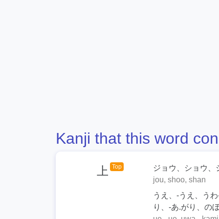
Kanji that this word con
Top
ジョウ、ショウ、
上
jou, shoo, shan
うえ、-うえ、うわ-
り、-あ.がり、の
ue, -ue, uwa-, kami,