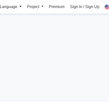
 Language
Project
Premium
Sign In / Sign Up