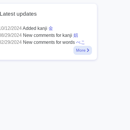
Latest updates
10/12/2024
Added kanji
金
08/29/2024
New comments for kanji
娼
02/29/2024
New comments for words
べこ
More