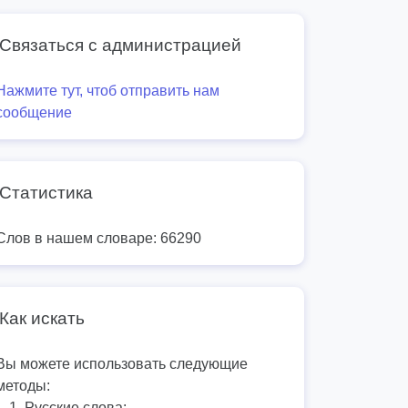
Связаться с администрацией
Нажмите тут, чтоб отправить нам
сообщение
Статистика
Слов в нашем словаре: 66290
Как искать
Вы можете использовать следующие
методы:
Русские слова: