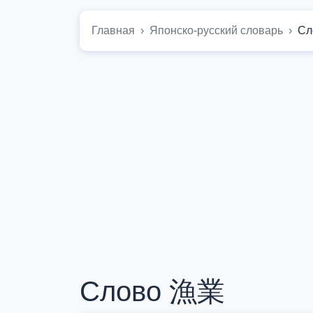
Главная
Японско-русский словарь
Сл
Слово 漁業