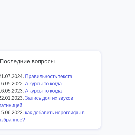
Последние вопросы
21.07.2024.
Правильность текста
16.05.2023.
А курсы то когда
16.05.2023.
А курсы то когда
22.01.2023.
Запись долгих звуков
латиницей
15.06.2022.
как добавить иероглифы в
избранное?