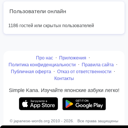
Пользователи онлайн
1186 гостей или скрытых пользователей
Про нас
⋅
Приложения
⋅
Политика конфиденциальности
⋅
Правила сайта
⋅
Публичная оферта
⋅
Отказ от ответственности
⋅
Контакты
Simple Kana. Изучайте японские азбуки легко!
© japanese-words.org 2010 - 2026. Все права защищены
Копирование материалов сайта запрещено без