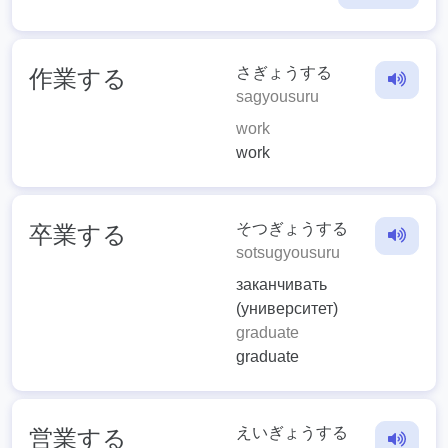
さぎょうする
作業する
sagyousuru
work
work
そつぎょうする
卒業する
sotsugyousuru
заканчивать
(университет)
graduate
graduate
えいぎょうする
営業する