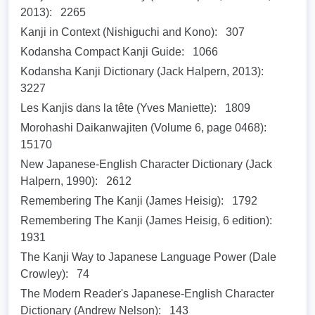
2013):
2265
Kanji in Context (Nishiguchi and Kono):
307
Kodansha Compact Kanji Guide:
1066
Kodansha Kanji Dictionary (Jack Halpern, 2013):
3227
Les Kanjis dans la tête (Yves Maniette):
1809
Morohashi Daikanwajiten (Volume 6, page 0468):
15170
New Japanese-English Character Dictionary (Jack
Halpern, 1990):
2612
Remembering The Kanji (James Heisig):
1792
Remembering The Kanji (James Heisig, 6 edition):
1931
The Kanji Way to Japanese Language Power (Dale
Crowley):
74
The Modern Reader's Japanese-English Character
Dictionary (Andrew Nelson):
143