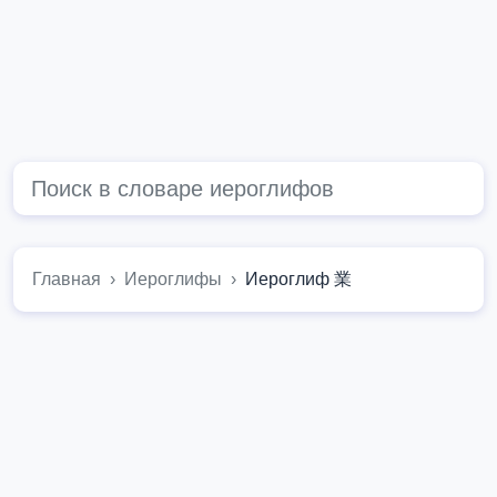
Главная
Иероглифы
Иероглиф 業