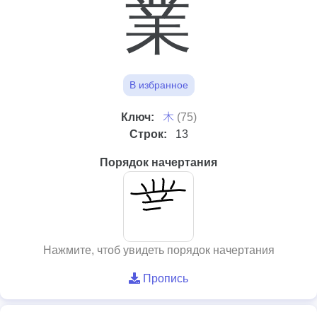
業
В избранное
⽊
Ключ:
(75)
Строк:
13
Порядок начертания
Нажмите, чтоб увидеть порядок начертания
Пропись