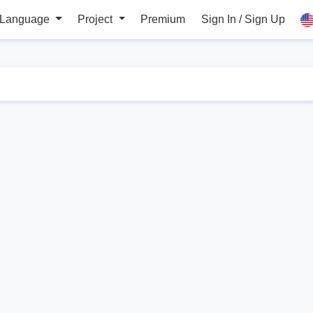
 Language
Project
Premium
Sign In / Sign Up