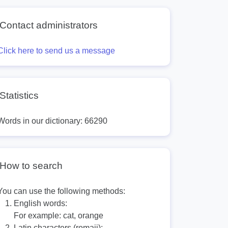
Contact administrators
Click here to send us a message
Statistics
Words in our dictionary: 66290
How to search
You can use the following methods:
English words:
For example:
cat, orange
Latin characters (romaji):