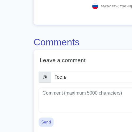
закалять; трени
Comments
Leave a comment
@
Send