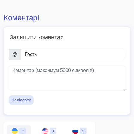
Коментарі
Залишити коментар
@
Надіслати
0
0
0