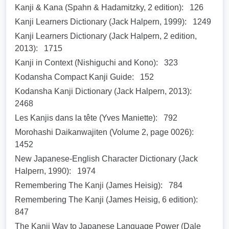
Kanji & Kana (Spahn & Hadamitzky, 2 edition):
126
Kanji Learners Dictionary (Jack Halpern, 1999):
1249
Kanji Learners Dictionary (Jack Halpern, 2 edition,
2013):
1715
Kanji in Context (Nishiguchi and Kono):
323
Kodansha Compact Kanji Guide:
152
Kodansha Kanji Dictionary (Jack Halpern, 2013):
2468
Les Kanjis dans la tête (Yves Maniette):
792
Morohashi Daikanwajiten (Volume 2, page 0026):
1452
New Japanese-English Character Dictionary (Jack
Halpern, 1990):
1974
Remembering The Kanji (James Heisig):
784
Remembering The Kanji (James Heisig, 6 edition):
847
The Kanji Way to Japanese Language Power (Dale