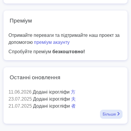
Преміум
Отримайте переваги та підтримайте наш проект за
допомогою
преміум акаунту
Спробуйте преміум
безкоштовно!
Останні оновлення
11.06.2026
Додані ієрогліфи
方
23.07.2025
Додані ієрогліфи
夫
21.07.2025
Додані ієрогліфи
者
Більше