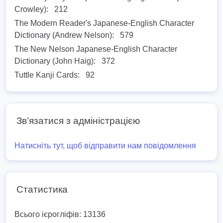
Crowley):
212
The Modern Reader's Japanese-English Character
Dictionary (Andrew Nelson):
579
The New Nelson Japanese-English Character
Dictionary (John Haig):
372
Tuttle Kanji Cards:
92
Зв’язатися з адміністрацією
Натисніть тут, щоб відправити нам повідомлення
Статистика
Всього ієрогліфів: 13136