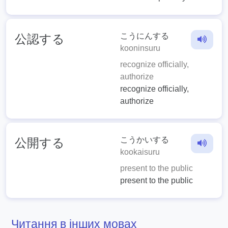
こうにんする
公認する
kooninsuru
recognize officially,
authorize
recognize officially,
authorize
こうかいする
公開する
kookaisuru
present to the public
present to the public
Читання в інших мовах