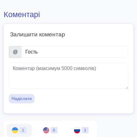
Коментарі
Залишити коментар
@
Надіслати
1
0
1