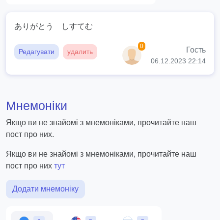
ありがとう しすてむ
0
Гость
Редагувати
удалить
06.12.2023 22:14
Мнемоніки
Якщо ви не знайомі з мнемоніками, прочитайте наш
пост про них.
Якщо ви не знайомі з мнемоніками, прочитайте наш
пост про них
тут
Додати мнемоніку