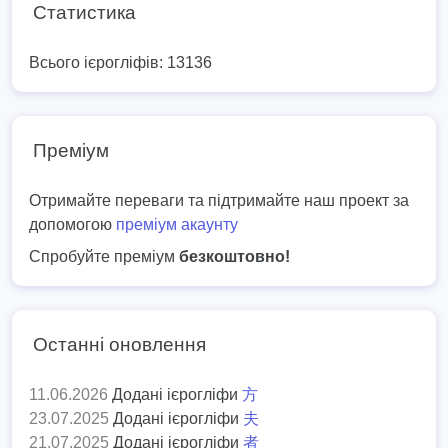
Статистика
Всього ієрогліфів: 13136
Преміум
Отримайте переваги та підтримайте наш проект за
допомогою
преміум акаунту
Спробуйте преміум
безкоштовно!
Останні оновлення
11.06.2026
Додані ієрогліфи
方
23.07.2025
Додані ієрогліфи
夫
21.07.2025
Додані ієрогліфи
者