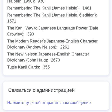
Halpern, 1990):
930
Remembering The Kanji (James Heisig):
1461
Remembering The Kanji (James Heisig, 6 edition):
1571
The Kanji Way to Japanese Language Power (Dale
Crowley):
390
The Modern Reader's Japanese-English Character
Dictionary (Andrew Nelson):
2261
The New Nelson Japanese-English Character
Dictionary (John Haig):
2670
Tuttle Kanji Cards:
355
Связаться с администрацией
Нажмите тут, чтоб отправить нам сообщение