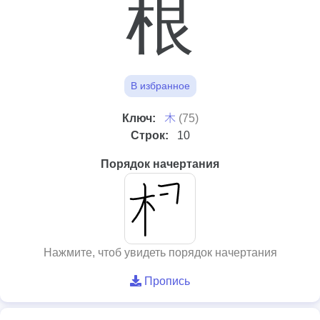
根
В избранное
⽊
Ключ:
(75)
Строк:
10
Порядок начертания
Нажмите, чтоб увидеть порядок начертания
Пропись