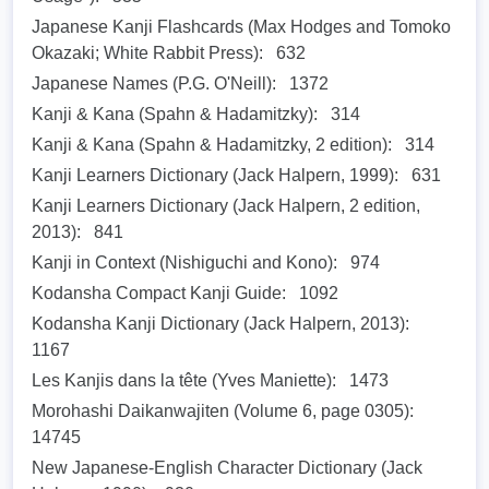
Japanese Kanji Flashcards (Max Hodges and Tomoko
Okazaki; White Rabbit Press):
632
Japanese Names (P.G. O'Neill):
1372
Kanji & Kana (Spahn & Hadamitzky):
314
Kanji & Kana (Spahn & Hadamitzky, 2 edition):
314
Kanji Learners Dictionary (Jack Halpern, 1999):
631
Kanji Learners Dictionary (Jack Halpern, 2 edition,
2013):
841
Kanji in Context (Nishiguchi and Kono):
974
Kodansha Compact Kanji Guide:
1092
Kodansha Kanji Dictionary (Jack Halpern, 2013):
1167
Les Kanjis dans la tête (Yves Maniette):
1473
Morohashi Daikanwajiten (Volume 6, page 0305):
14745
New Japanese-English Character Dictionary (Jack