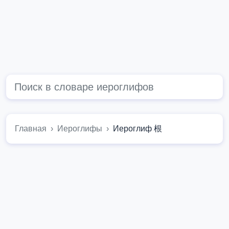
Главная
Иероглифы
Иероглиф 根