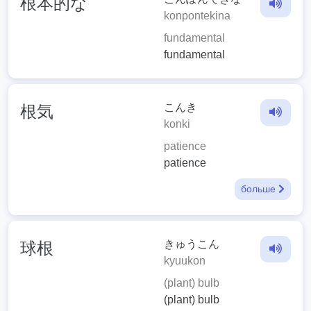
根本的な
konpontekina
fundamental
fundamental
こんき
根気
konki
patience
patience
больше
きゅうこん
球根
kyuukon
(plant) bulb
(plant) bulb