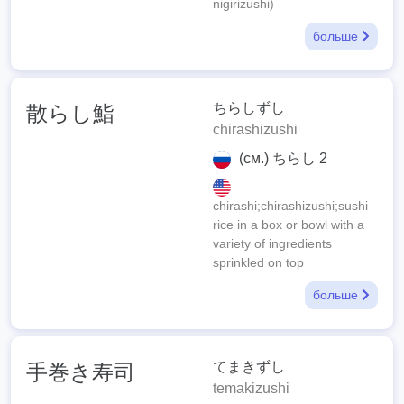
nigirizushi)
больше
ちらしずし
散らし鮨
chirashizushi
(см.) ちらし 2
chirashi;chirashizushi;sushi
rice in a box or bowl with a
variety of ingredients
sprinkled on top
больше
てまきずし
手巻き寿司
temakizushi