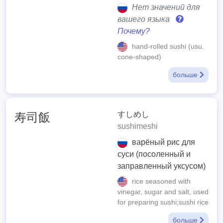
Нет значений для
вашего языка
Почему?
hand-rolled sushi (usu.
cone-shaped)
больше
すしめし
寿司飯
sushimeshi
варёный рис для
суси (посоленный и
заправленный уксусом)
rice seasoned with
vinegar, sugar and salt, used
for preparing sushi;sushi rice
больше