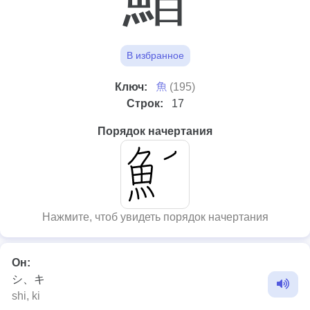
В избранное
⿂
Ключ:
(195)
Строк:
17
Порядок начертания
Нажмите, чтоб увидеть порядок начертания
Он:
シ、キ
shi, ki