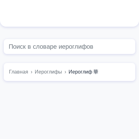
Главная
Иероглифы
Иероглиф 華