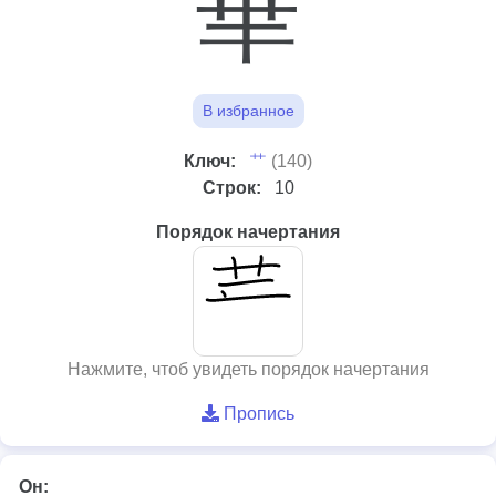
華
В избранное
⺾
Ключ:
(140)
Строк:
10
Порядок начертания
Нажмите, чтоб увидеть порядок начертания
Пропись
Он: