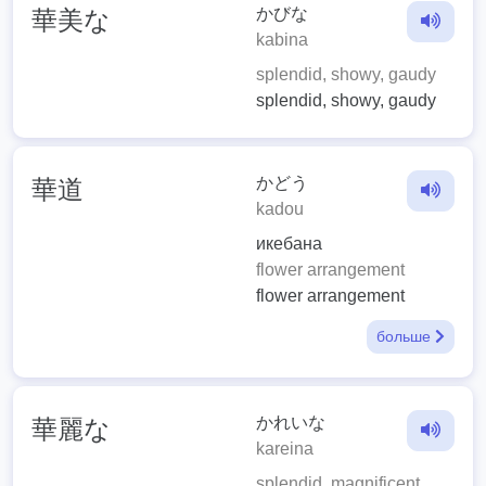
かびな
華美な
kabina
splendid, showy, gaudy
splendid, showy, gaudy
かどう
華道
kadou
икебана
flower arrangement
flower arrangement
больше
かれいな
華麗な
kareina
splendid, magnificent