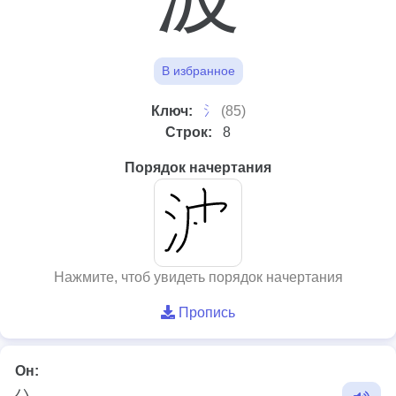
В избранное
⺡
Ключ:
(85)
Строк:
8
Порядок начертания
Нажмите, чтоб увидеть порядок начертания
Пропись
Он:
ハ