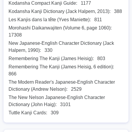
Kodansha Compact Kanji Guide:
1177
Kodansha Kanji Dictionary (Jack Halpern, 2013):
388
Les Kanjis dans la tête (Yves Maniette):
811
Morohashi Daikanwajiten (Volume 6, page 1060):
17308
New Japanese-English Character Dictionary (Jack
Halpern, 1990):
330
Remembering The Kanji (James Heisig):
803
Remembering The Kanji (James Heisig, 6 edition):
866
The Modern Reader's Japanese-English Character
Dictionary (Andrew Nelson):
2529
The New Nelson Japanese-English Character
Dictionary (John Haig):
3101
Tuttle Kanji Cards:
309