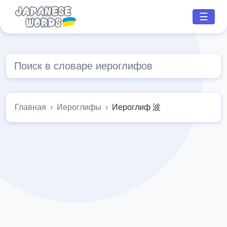
☰
Главная
Иероглифы
Иероглиф 波