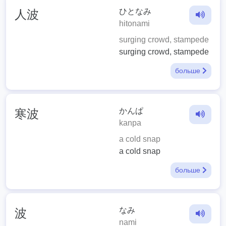
ひとなみ
人波
hitonami
surging crowd, stampede
surging crowd, stampede
больше
かんぱ
寒波
kanpa
a cold snap
a cold snap
больше
なみ
波
nami