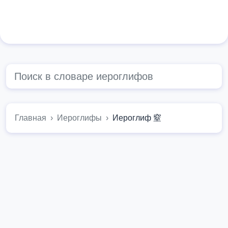
Главная
Иероглифы
Иероглиф 窒