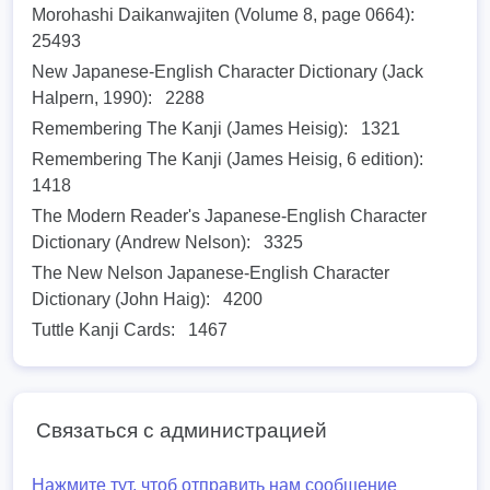
Morohashi Daikanwajiten (Volume 8, page 0664):
25493
New Japanese-English Character Dictionary (Jack
Halpern, 1990):
2288
Remembering The Kanji (James Heisig):
1321
Remembering The Kanji (James Heisig, 6 edition):
1418
The Modern Reader's Japanese-English Character
Dictionary (Andrew Nelson):
3325
The New Nelson Japanese-English Character
Dictionary (John Haig):
4200
Tuttle Kanji Cards:
1467
Связаться с администрацией
Нажмите тут, чтоб отправить нам сообщение