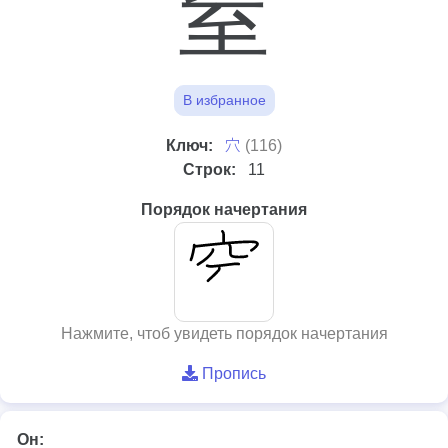
窒
В избранное
⽳
Ключ:
(116)
Строк:
11
Порядок начертания
Нажмите, чтоб увидеть порядок начертания
Пропись
Он: