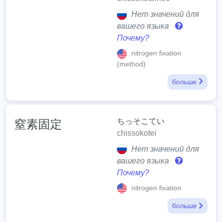
Нет значений для
вашего языка
Почему?
nitrogen fixation
(method)
больше
ちっそこてい
窒素固定
chissokotei
Нет значений для
вашего языка
Почему?
nitrogen fixation
больше