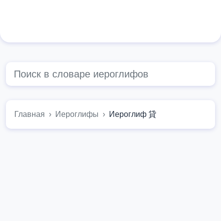
Главная
Иероглифы
Иероглиф 貸