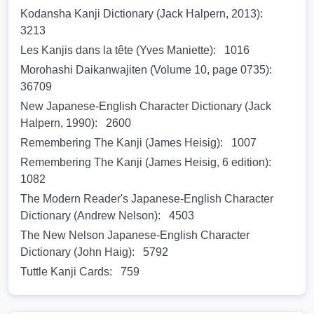
Kodansha Kanji Dictionary (Jack Halpern, 2013):
3213
Les Kanjis dans la tête (Yves Maniette):
1016
Morohashi Daikanwajiten (Volume 10, page 0735):
36709
New Japanese-English Character Dictionary (Jack
Halpern, 1990):
2600
Remembering The Kanji (James Heisig):
1007
Remembering The Kanji (James Heisig, 6 edition):
1082
The Modern Reader's Japanese-English Character
Dictionary (Andrew Nelson):
4503
The New Nelson Japanese-English Character
Dictionary (John Haig):
5792
Tuttle Kanji Cards:
759