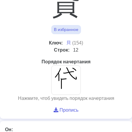
貸
В избранное
⾙
Ключ:
(154)
Строк:
12
Порядок начертания
Нажмите, чтоб увидеть порядок начертания
Пропись
Он: