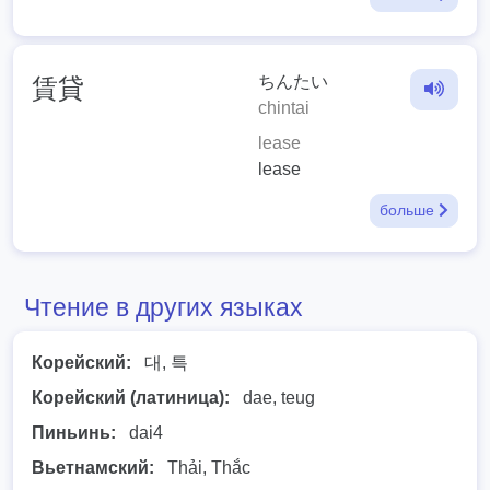
ちんたい
賃貸
chintai
lease
lease
больше
Чтение в других языках
Корейский:
대, 특
Корейский (латиница):
dae, teug
Пиньинь:
dai4
Вьетнамский:
Thải, Thắc