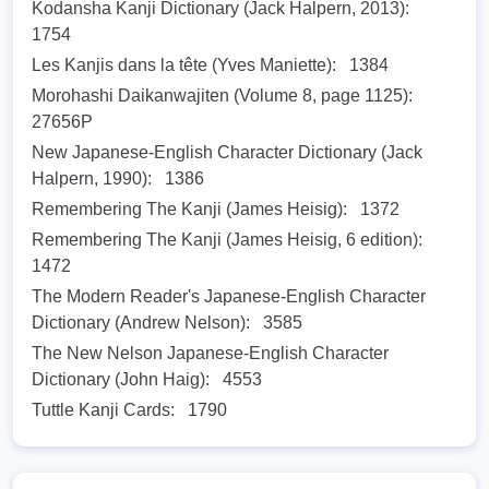
Kodansha Kanji Dictionary (Jack Halpern, 2013):
1754
Les Kanjis dans la tête (Yves Maniette):
1384
Morohashi Daikanwajiten (Volume 8, page 1125):
27656P
New Japanese-English Character Dictionary (Jack
Halpern, 1990):
1386
Remembering The Kanji (James Heisig):
1372
Remembering The Kanji (James Heisig, 6 edition):
1472
The Modern Reader's Japanese-English Character
Dictionary (Andrew Nelson):
3585
The New Nelson Japanese-English Character
Dictionary (John Haig):
4553
Tuttle Kanji Cards:
1790