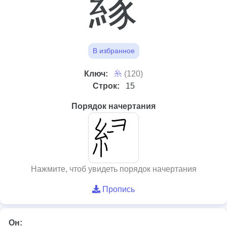
縁
В избранное
⽷
Ключ:
(120)
Строк:
15
Порядок начертания
Нажмите, чтоб увидеть порядок начертания
Пропись
Он: