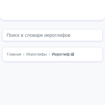
Главная
Иероглифы
Иероглиф 縁