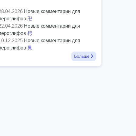
28.04.2026
Новые комментарии для
иероглифов
卍
22.04.2026
Новые комментарии для
иероглифов
枵
10.12.2025
Новые комментарии для
иероглифов
見
Больше