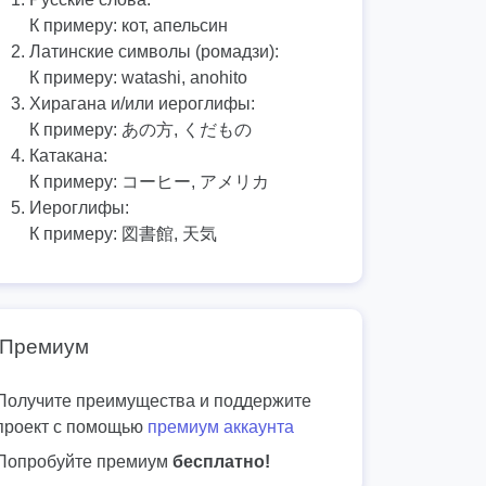
К примеру:
кот, апельсин
Латинские символы (ромадзи):
К примеру:
watashi, anohito
Хирагана и/или иероглифы:
К примеру:
あの方, くだもの
Катакана:
К примеру:
コーヒー, アメリカ
Иероглифы:
К примеру:
図書館, 天気
Премиум
Получите преимущества и поддержите
проект с помощью
премиум аккаунта
Попробуйте премиум
бесплатно!