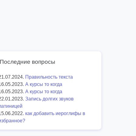
Последние вопросы
21.07.2024.
Правильность текста
16.05.2023.
А курсы то когда
16.05.2023.
А курсы то когда
22.01.2023.
Запись долгих звуков
латиницей
15.06.2022.
как добавить иероглифы в
избранное?