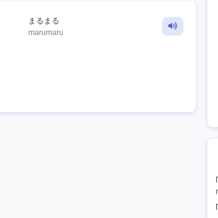
まるまる
marumaru