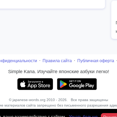
онфиденциальности
⋅
Правила сайта
⋅
Публичная оферта
Simple Kana. Изучайте японские азбуки легко!
© japanese-words.org 2010 - 2026. Все права защищены
ие материалов сайта запрещено без письменного разрешения адм
ть ваше взаимодействие с сайтом.
Узнать больше