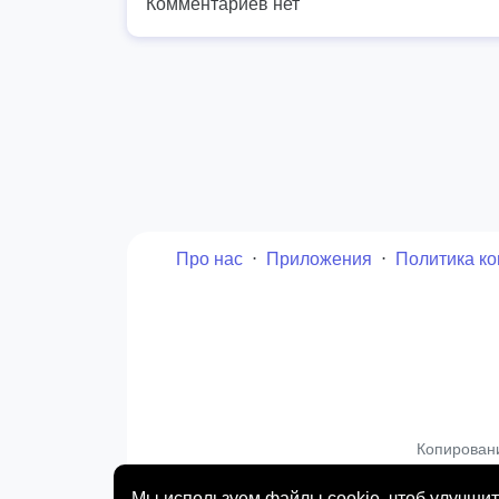
Комментариев нет
Про нас
⋅
Приложения
⋅
Политика к
Копирован
Мы используем файлы cookie, чтоб улучши