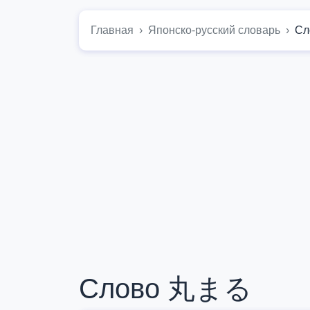
Главная
Японско-русский словарь
С
Слово 丸まる