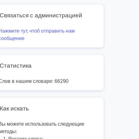
Связаться с администрацией
Нажмите тут, чтоб отправить нам
сообщение
Статистика
Слов в нашем словаре: 66290
Как искать
Вы можете использовать следующие
методы:
Русские слова: