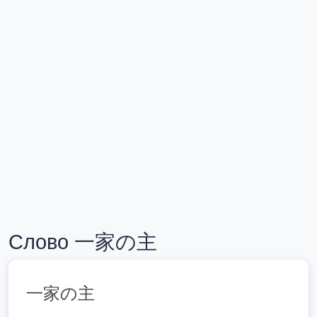
Слово 一家の主
一家の主