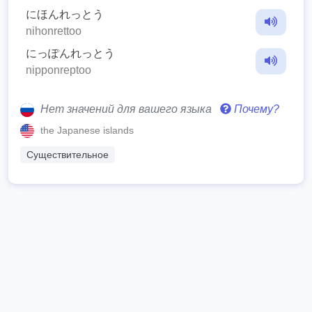
にほんれっとう
nihonrettoo
にっぽんれっとう
nipponreptoo
Нет значений для вашего языка
Почему?
the Japanese islands
Существительное