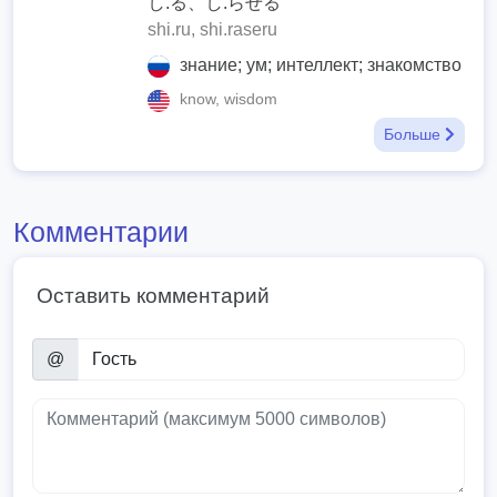
し.る、し.らせる
shi.ru, shi.raseru
знание; ум; интеллект; знакомство
know, wisdom
Больше
Комментарии
Оставить комментарий
@