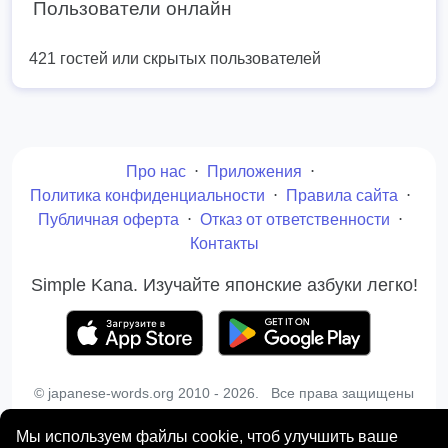
Пользователи онлайн
421 гостей или скрытых пользователей
Про нас
⋅
Приложения
⋅
Политика конфиденциальности
⋅
Правила сайта
⋅
Публичная оферта
⋅
Отказ от ответственности
⋅
Контакты
Simple Kana. Изучайте японские азбуки легко!
© japanese-words.org 2010 - 2026. Все права защищены
Копирование материалов сайта запрещено без
письменного разрешения администрации
Мы используем файлы cookie, чтоб улучшить ваше