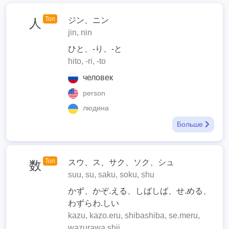
Топ
ジン、ニン
人
jin, nin
ひと、-り、-と
hito, -ri, -to
человек
person
людина
Больше
Топ
スウ、ス、サク、ソク、シュ
数
suu, su, saku, soku, shu
かず、かぞ.える、しばしば、せ.める、
わずらわ.しい
kazu, kazo.eru, shibashiba, se.meru,
wazurawa.shii