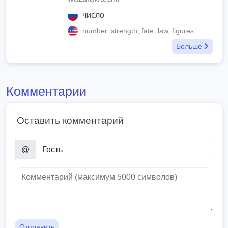
число
number, strength, fate, law, figures
Больше
Комментарии
Оставить комментарий
@
Отправить