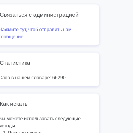
Связаться с администрацией
Нажмите тут, чтоб отправить нам
сообщение
Статистика
Слов в нашем словаре: 66290
Как искать
Вы можете использовать следующие
методы:
Русские слова: