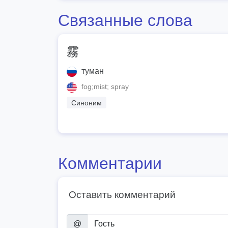
Связанные слова
霧
туман
fog;mist; spray
Синоним
Комментарии
Оставить комментарий
@