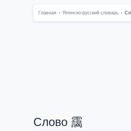
Главная
Японско-русский словарь
Сл
Слово 靄