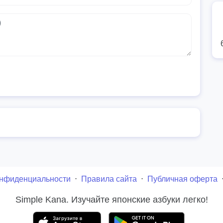
онфиденциальности
⋅
Правила сайта
⋅
Публичная оферта
Simple Kana. Изучайте японские азбуки легко!