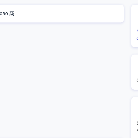
ово 靄