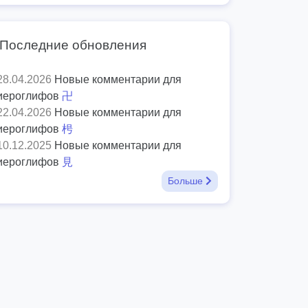
Последние обновления
28.04.2026
Новые комментарии для
иероглифов
卍
22.04.2026
Новые комментарии для
иероглифов
枵
10.12.2025
Новые комментарии для
иероглифов
見
Больше