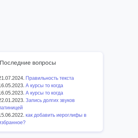
Последние вопросы
21.07.2024.
Правильность текста
16.05.2023.
А курсы то когда
16.05.2023.
А курсы то когда
22.01.2023.
Запись долгих звуков
латиницей
15.06.2022.
как добавить иероглифы в
избранное?