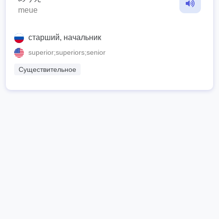
meue
старший, начальник
superior;superiors;senior
Существительное