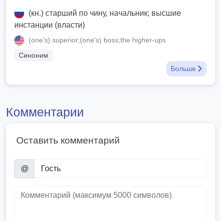
(кн.) старший по чину, начальник; высшие
инстанции (власти)
(one's) superior;(one's) boss;the higher-ups
Синоним
Больше
Комментарии
Оставить комментарий
@