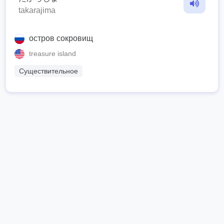
takarajima
остров сокровищ
treasure island
Существительное