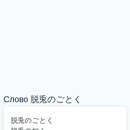
Слово 脱兎のごとく
脱兎のごとく