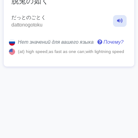
脱兎の如く
だっとのごとく
dattonogotoku
Нет значений для вашего языка
Почему?
(at) high speed;as fast as one can;with lightning speed