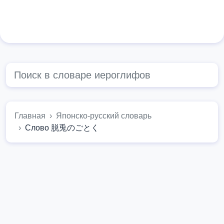
Главная
Японско-русский словарь
Слово 脱兎のごとく