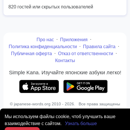
820 гостей или скрытых пользователей
Про нас
⋅
Приложения
⋅
Политика конфиденциальности
⋅
Правила сайта
⋅
Публичная оферта
⋅
Отказ от ответственности
⋅
Контакты
Simple Kana. Изучайте японские азбуки легко!
© japanese-words.org 2010 - 2026. Все права защищены
Копирование материалов сайта запрещено без
письменного разрешения администрации
Мы используем файлы cookie, чтоб улучшить ваше
взаимодействие с сайтом.
Узнать больше