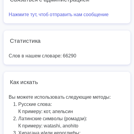
Нажмите тут, чтоб отправить нам сообщение
Статистика
Слов в нашем словаре: 66290
Как искать
Вы можете использовать следующие методы:
Русские слова:
К примеру:
кот, апельсин
Латинские символы (ромадзи):
К примеру:
watashi, anohito
Хирагана и/или иероглифы: