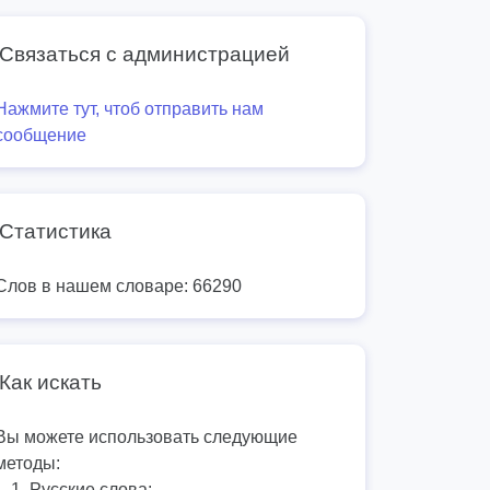
Связаться с администрацией
Нажмите тут, чтоб отправить нам
сообщение
Статистика
Слов в нашем словаре: 66290
Как искать
Вы можете использовать следующие
методы:
Русские слова: