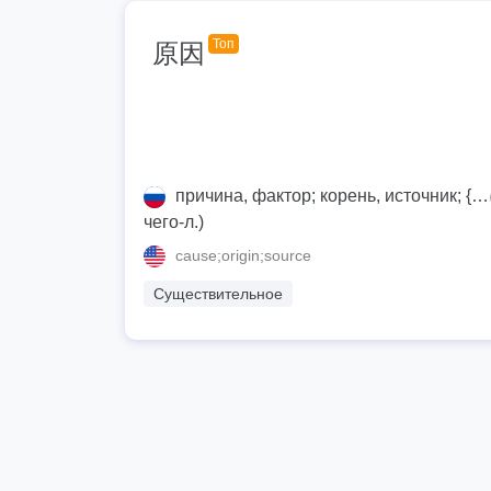
Топ
原因
причина, фактор; корень, источник; {
чего-л.)
cause;origin;source
Существительное