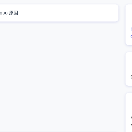
ово 原因