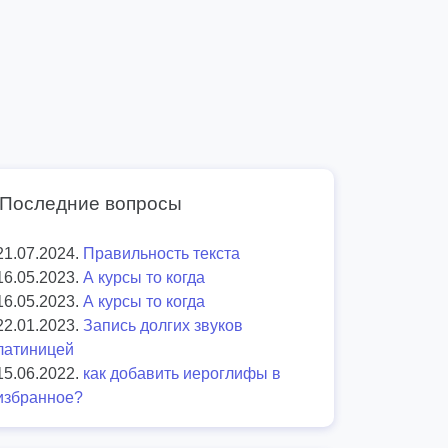
Последние вопросы
21.07.2024.
Правильность текста
16.05.2023.
А курсы то когда
16.05.2023.
А курсы то когда
22.01.2023.
Запись долгих звуков
латиницей
15.06.2022.
как добавить иероглифы в
избранное?