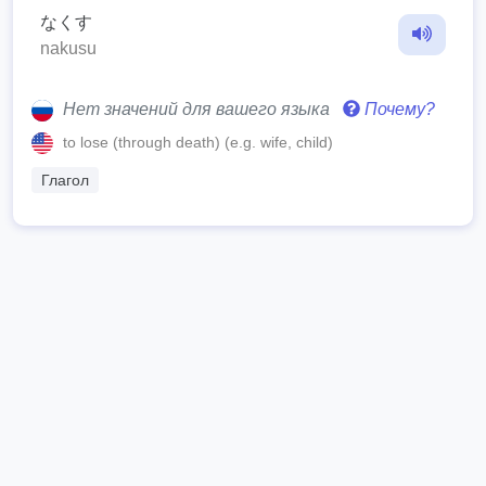
なくす
nakusu
Нет значений для вашего языка
Почему?
to lose (through death) (e.g. wife, child)
Глагол