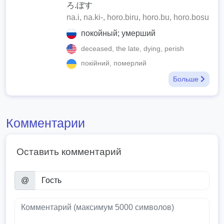
ろ.ぼす
na.i, na.ki-, horo.biru, horo.bu, horo.bosu
покойный; умерший
deceased, the late, dying, perish
покійний, померлий
Больше
Комментарии
Оставить комментарий
@