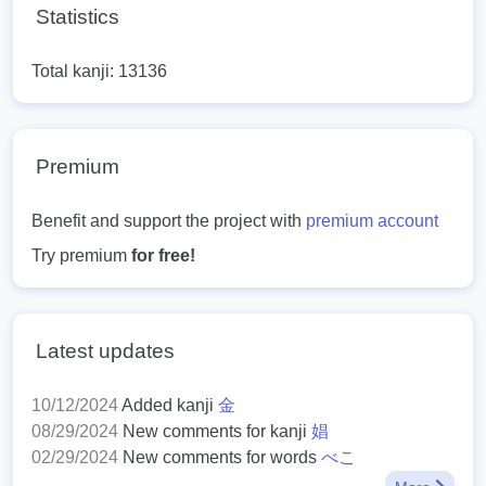
Statistics
Total kanji: 13136
Premium
Benefit and support the project with
premium account
Try premium
for free!
Latest updates
10/12/2024
Added kanji
金
08/29/2024
New comments for kanji
娼
02/29/2024
New comments for words
べこ