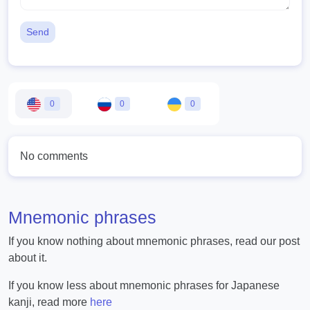
Send
0
0
0
No comments
Mnemonic phrases
If you know nothing about mnemonic phrases, read our post
about it.
If you know less about mnemonic phrases for Japanese
kanji, read more
here