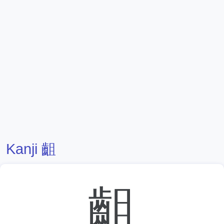
Kanji 齟
齟