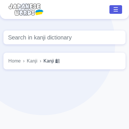
☰
Home
Kanji
Kanji 齟