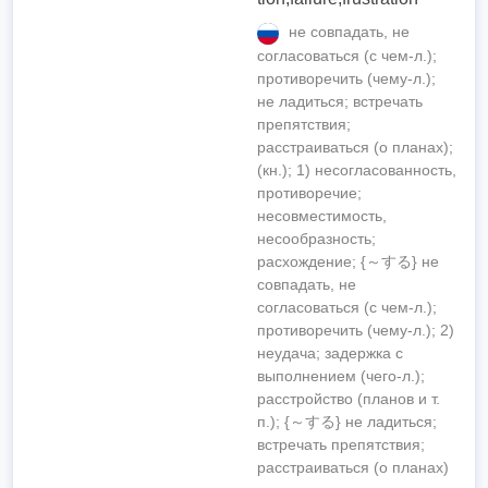
не совпадать, не
согласоваться (с чем-л.);
противоречить (чему-л.);
не ладиться; встречать
препятствия;
расстраиваться (о планах);
(кн.); 1) несогласованность,
противоречие;
несовместимость,
несообразность;
расхождение; {～する} не
совпадать, не
согласоваться (с чем-л.);
противоречить (чему-л.); 2)
неудача; задержка с
выполнением (чего-л.);
расстройство (планов и т.
п.); {～する} не ладиться;
встречать препятствия;
расстраиваться (о планах)