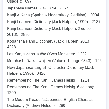
Usage"):
697
Japanese Names (P.G. O'Neill):
24
Kanji & Kana (Spahn & Hadamitzky, 2 edition):
2004
Kanji Learners Dictionary (Jack Halpern, 1999):
2137
Kanji Learners Dictionary (Jack Halpern, 2 edition,
2013):
2886
Kodansha Kanji Dictionary (Jack Halpern, 2013):
4228
Les Kanjis dans la tête (Yves Maniette):
1222
Morohashi Daikanwajiten (Volume 1, page 0343):
125
New Japanese-English Character Dictionary (Jack
Halpern, 1990):
3420
Remembering The Kanji (James Heisig):
1214
Remembering The Kanji (James Heisig, 6 edition):
1299
The Modern Reader's Japanese-English Character
Dictionary (Andrew Nelson):
280