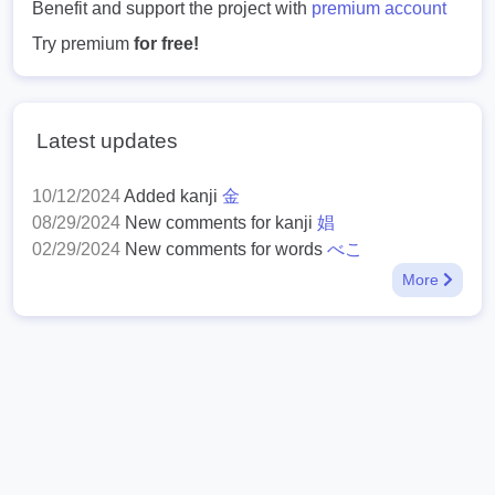
Benefit and support the project with
premium account
Try premium
for free!
Latest updates
10/12/2024
Added kanji
金
08/29/2024
New comments for kanji
娼
02/29/2024
New comments for words
べこ
More