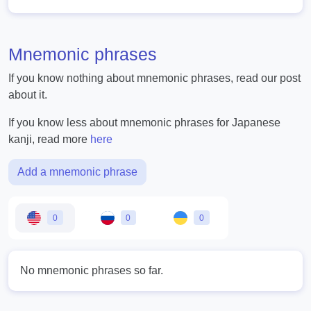
Mnemonic phrases
If you know nothing about mnemonic phrases, read our post
about it.
If you know less about mnemonic phrases for Japanese
kanji, read more
here
Add a mnemonic phrase
0
0
0
No mnemonic phrases so far.