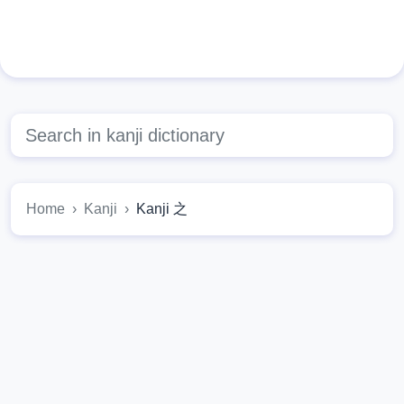
Home
Kanji
Kanji 之