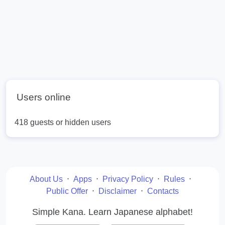
Users online
418 guests or hidden users
About Us
⋅
Apps
⋅
Privacy Policy
⋅
Rules
⋅
Public Offer
⋅
Disclaimer
⋅
Contacts
Simple Kana. Learn Japanese alphabet!