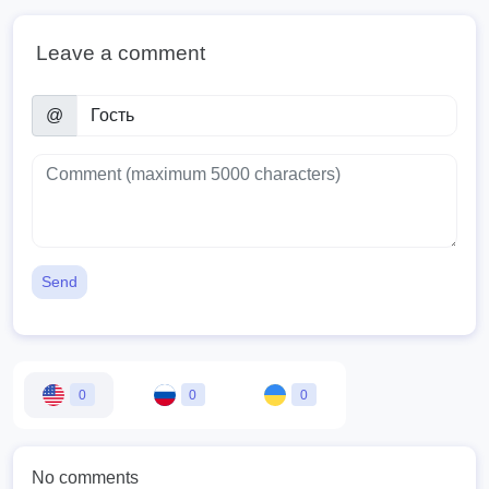
Leave a comment
@
Send
0
0
0
No comments