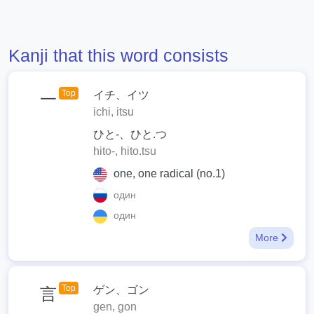
Kanji that this word consists
Top
イチ、イツ
一
ichi, itsu
ひと-、ひと.つ
hito-, hito.tsu
one, one radical (no.1)
один
один
More
Top
ゲン、ゴン
言
gen, gon