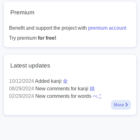
Premium
Benefit and support the project with
premium account
Try premium
for free!
Latest updates
10/12/2024
Added kanji
金
08/29/2024
New comments for kanji
娼
02/29/2024
New comments for words
べこ
More