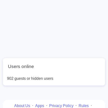
Users online
902 guests or hidden users
About Us
⋅
Apps
⋅
Privacy Policy
⋅
Rules
⋅