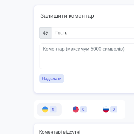
Залишити коментар
@
Надіслати
0
0
0
Коментарі відсутні