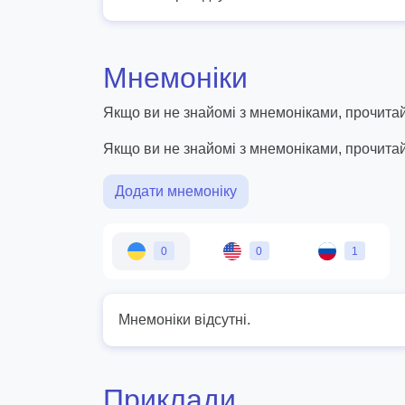
Мнемоніки
Якщо ви не знайомі з мнемоніками, прочитай
Якщо ви не знайомі з мнемоніками, прочита
Додати мнемоніку
0
0
1
Мнемоніки відсутні.
Приклади