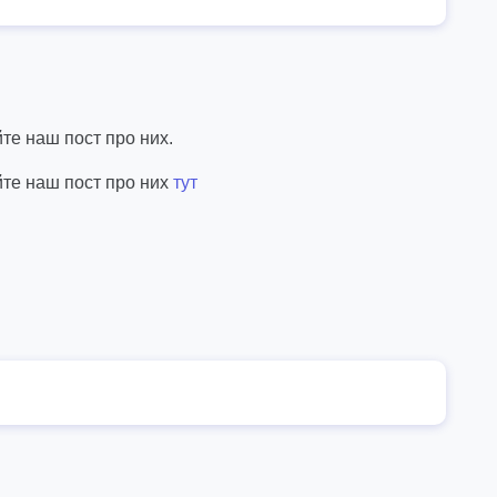
те наш пост про них.
йте наш пост про них
тут