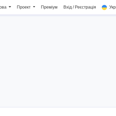
мова
Проект
Преміум
Вхід / Реєстрація
Укр