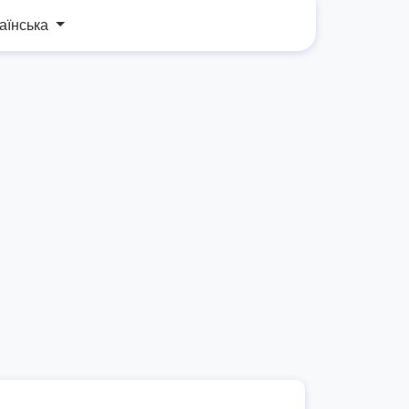
аїнська