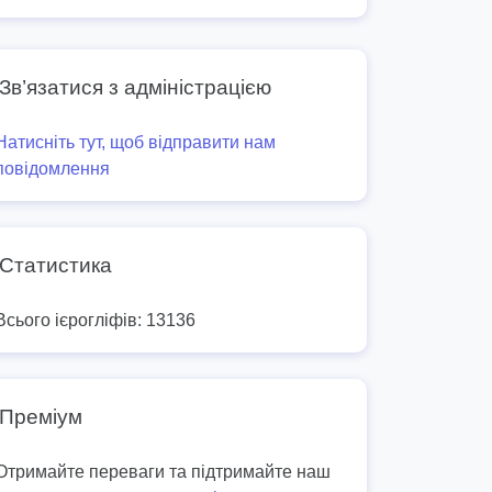
Зв’язатися з адміністрацією
Натисніть тут, щоб відправити нам
повідомлення
Статистика
Всього ієрогліфів: 13136
Преміум
Отримайте переваги та підтримайте наш