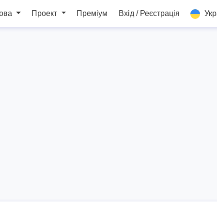
мова
Проект
Преміум
Вхід / Реєстрація
Укр