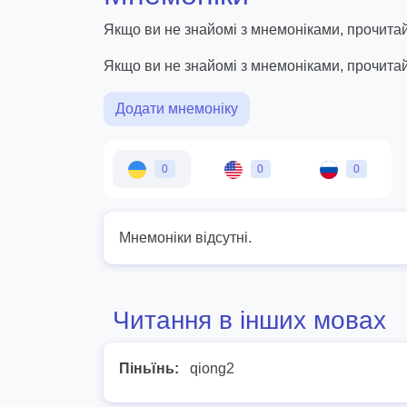
Якщо ви не знайомі з мнемоніками, прочитай
Якщо ви не знайомі з мнемоніками, прочита
Додати мнемоніку
0
0
0
Мнемоніки відсутні.
Читання в інших мовах
Піньїнь:
qiong2