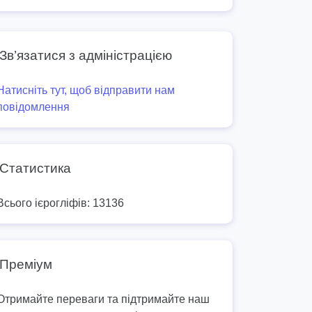
Зв’язатися з адміністрацією
Натисніть тут, щоб відправити нам
повідомлення
Статистика
Всього ієрогліфів: 13136
Преміум
Отримайте переваги та підтримайте наш