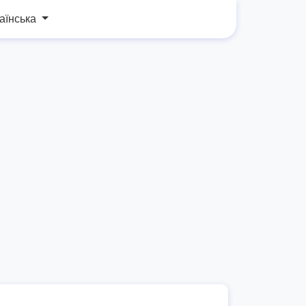
аїнська