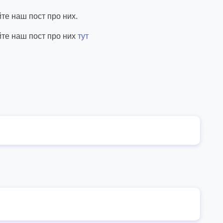
те наш пост про них.
йте наш пост про них
тут