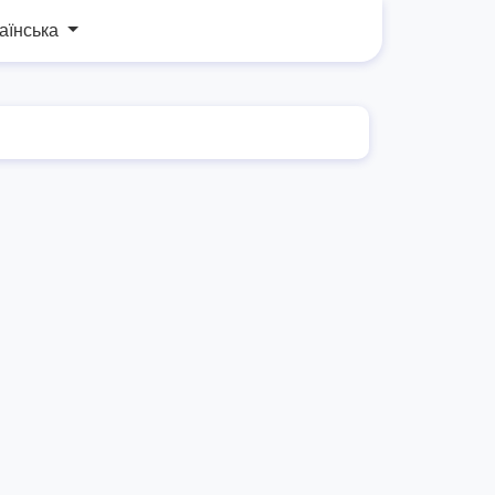
аїнська