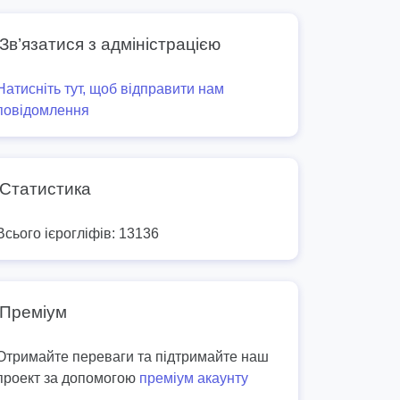
Зв’язатися з адміністрацією
Натисніть тут, щоб відправити нам
повідомлення
Статистика
Всього ієрогліфів: 13136
Преміум
Отримайте переваги та підтримайте наш
проект за допомогою
преміум акаунту