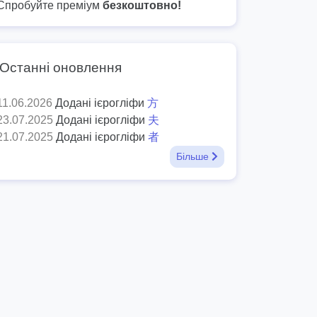
Спробуйте преміум
безкоштовно!
Останні оновлення
11.06.2026
Додані ієрогліфи
方
23.07.2025
Додані ієрогліфи
夫
21.07.2025
Додані ієрогліфи
者
Більше