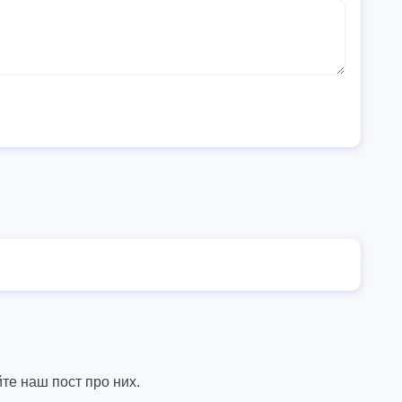
те наш пост про них.