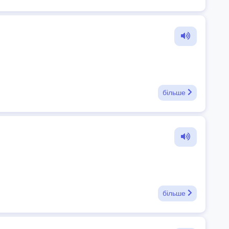
більше
більше