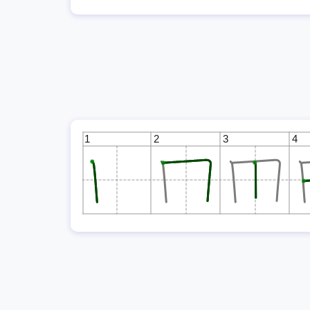
1
2
3
4