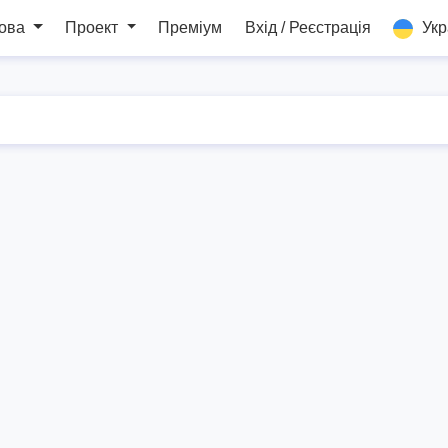
мова
Проект
Преміум
Вхід / Реєстрація
Укр