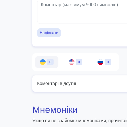
Надіслати
0
0
0
Коментарі відсутні
Мнемоніки
Якщо ви не знайомі з мнемоніками, прочитай