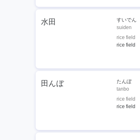
すいでん
水田
suiden
rice field
rice field
たんぼ
田んぼ
tanbo
rice field
rice field