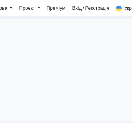
мова
Проект
Преміум
Вхід / Реєстрація
Укр