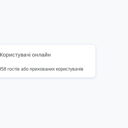
Користувачі онлайн
958 гостів або прихованих користувачів
9
10
11
12