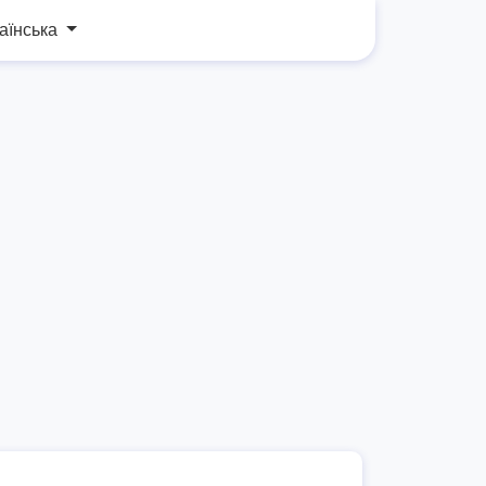
аїнська