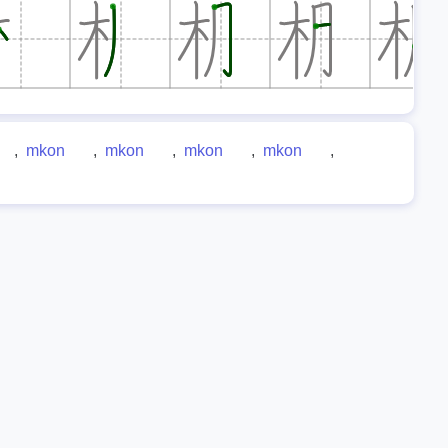
,
mkon
,
mkon
,
mkon
,
mkon
,