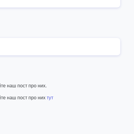
те наш пост про них.
йте наш пост про них
тут