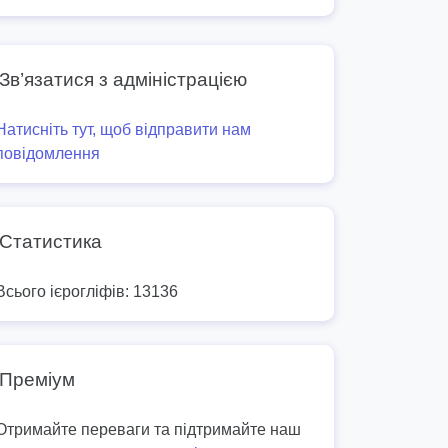
Зв’язатися з адміністрацією
Натисніть тут, щоб відправити нам
повідомлення
Статистика
Всього ієрогліфів: 13136
Преміум
Отримайте переваги та підтримайте наш