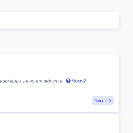
шої мови значення відсутні
Чому?
більше