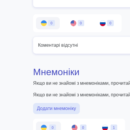
0
0
0
Коментарі відсутні
Мнемоніки
Якщо ви не знайомі з мнемоніками, прочитай
Якщо ви не знайомі з мнемоніками, прочита
Додати мнемоніку
0
0
1