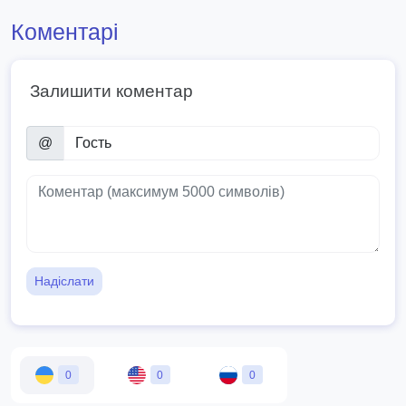
Коментарі
Залишити коментар
@
Надіслати
0
0
0