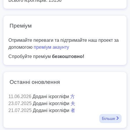
Всього ієрогліфів: 13136
Преміум
Отримайте переваги та підтримайте наш проект за
допомогою
преміум акаунту
Спробуйте преміум
безкоштовно!
Останні оновлення
11.06.2026
Додані ієрогліфи
方
23.07.2025
Додані ієрогліфи
夫
21.07.2025
Додані ієрогліфи
者
Більше