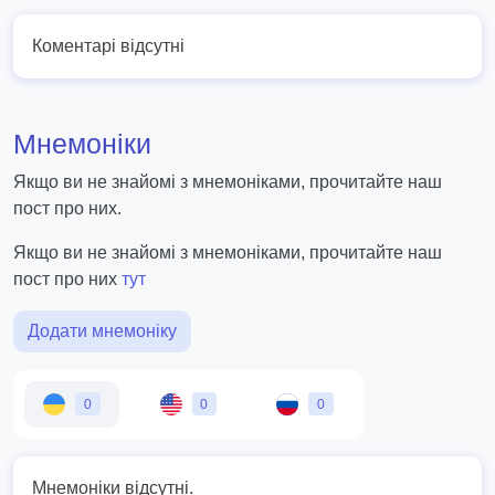
Коментарі відсутні
Мнемоніки
Якщо ви не знайомі з мнемоніками, прочитайте наш
пост про них.
Якщо ви не знайомі з мнемоніками, прочитайте наш
пост про них
тут
Додати мнемоніку
0
0
0
Мнемоніки відсутні.