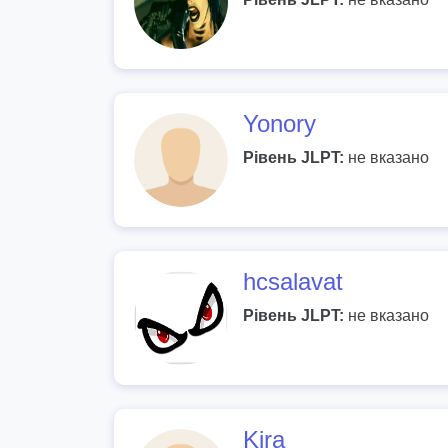
Yonory
Рівень JLPT:
не вказано
hcsalavat
Рівень JLPT:
не вказано
Kira