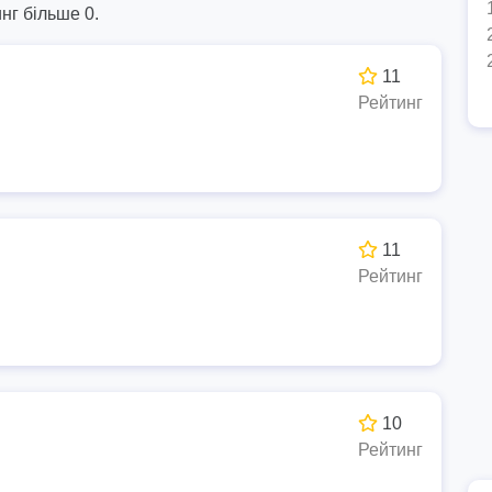
нг більше 0.
11
Рейтинг
11
Рейтинг
10
Рейтинг