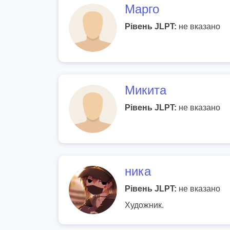
Марго
Рівень JLPT:
не вказано
Микита
Рівень JLPT:
не вказано
ника
Рівень JLPT:
не вказано
Художник.