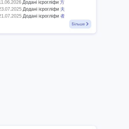
11.06.2026
Додані ієрогліфи
方
23.07.2025
Додані ієрогліфи
夫
21.07.2025
Додані ієрогліфи
者
Більше