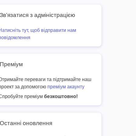
Зв’язатися з адміністрацією
Натисніть тут, щоб відправити нам
повідомлення
Преміум
Отримайте переваги та підтримайте наш
проект за допомогою
преміум акаунту
Спробуйте преміум
безкоштовно!
Останні оновлення