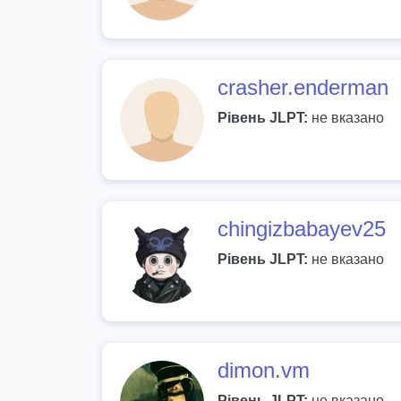
crasher.enderman
Рівень JLPT:
не вказано
chingizbabayev25
Рівень JLPT:
не вказано
dimon.vm
Рівень JLPT:
не вказано