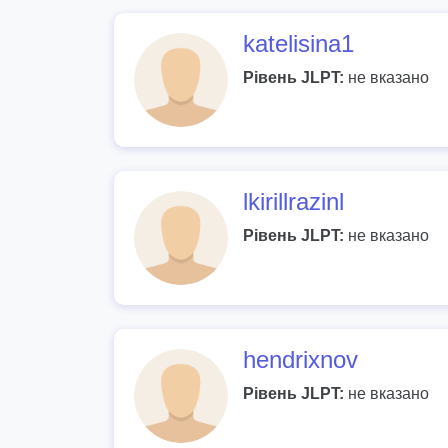
katelisina1
Рівень JLPT:
не вказано
lkirillrazinl
Рівень JLPT:
не вказано
hendrixnov
Рівень JLPT:
не вказано