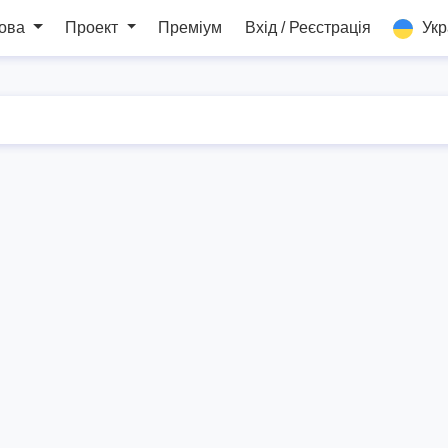
мова
Проект
Преміум
Вхід / Реєстрація
Укр