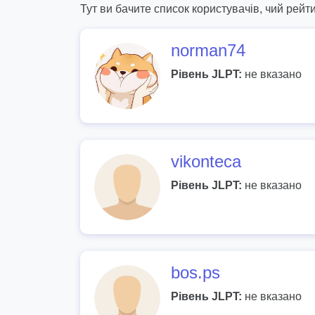
Тут ви бачите список користувачів, чий рейти
norman74
Рівень JLPT:
не вказано
vikonteca
Рівень JLPT:
не вказано
bos.ps
Рівень JLPT:
не вказано