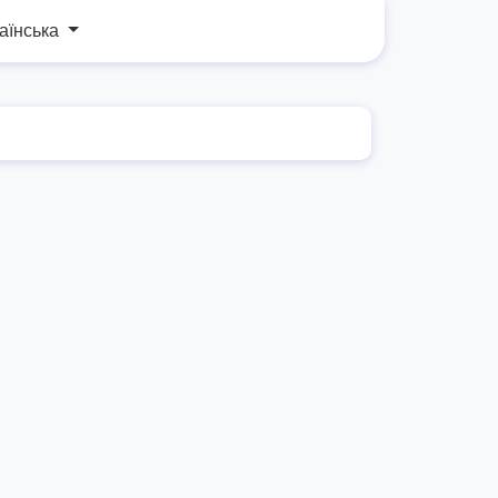
аїнська