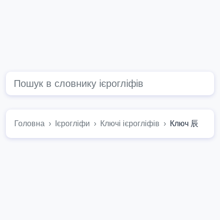
Головна
Ієрогліфи
Ключі ієрогліфів
Ключ 辰