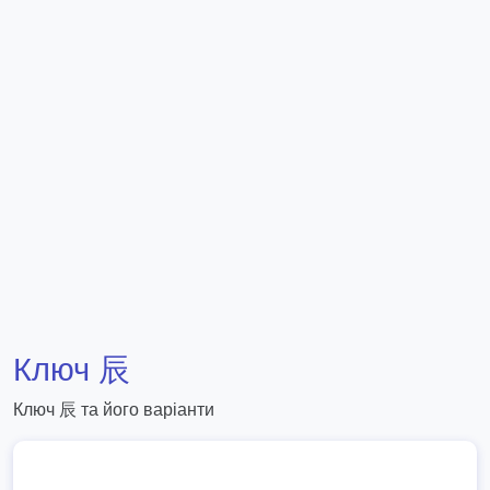
Ключ 辰
Ключ 辰 та його варіанти