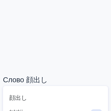
Слово 顔出し
顔出し