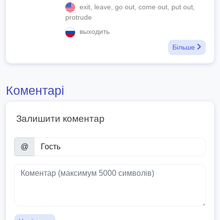
exit, leave, go out, come out, put out,
protrude
выходить
Більше
Коментарі
Залишити коментар
@