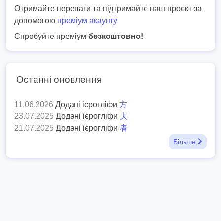
Отримайте переваги та підтримайте наш проект за
допомогою
преміум акаунту
Спробуйте преміум
безкоштовно!
Останні оновлення
11.06.2026
Додані ієрогліфи
方
23.07.2025
Додані ієрогліфи
夫
21.07.2025
Додані ієрогліфи
者
Більше