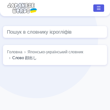
☰
Головна
Японсько-український словник
Слово 顔出し