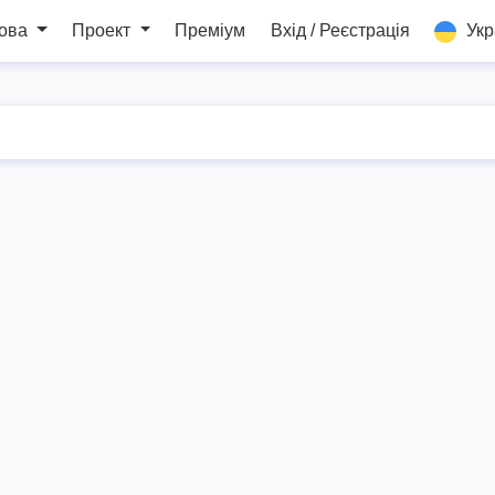
мова
Проект
Преміум
Вхід / Реєстрація
Укр