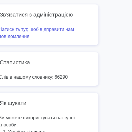
Зв’язатися з адміністрацією
Натисніть тут, щоб відправити нам
повідомлення
Статистика
Слів в нашому словнику: 66290
Як шукати
Ви можете використувати наступні
способи:
Українські слова: