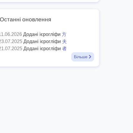
Останні оновлення
11.06.2026
Додані ієрогліфи
方
23.07.2025
Додані ієрогліфи
夫
21.07.2025
Додані ієрогліфи
者
Більше