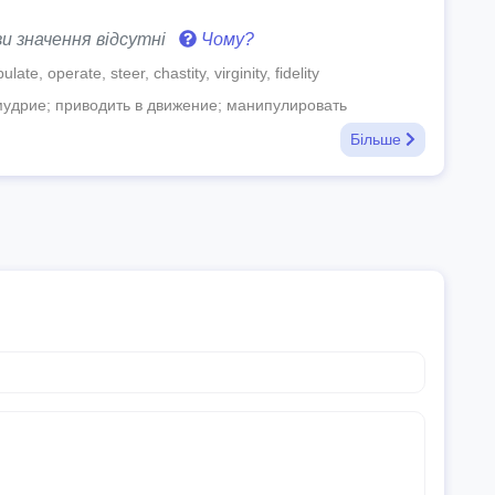
и значення відсутні
Чому?
te, operate, steer, chastity, virginity, fidelity
удрие; приводить в движение; манипулировать
Більше