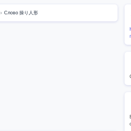
Слово 操り人形