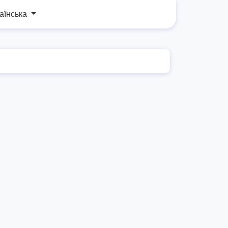
аїнська