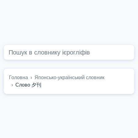
Головна
Японсько-український словник
Слово 夕刊