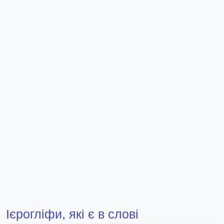
Ієрогліфи, які є в слові