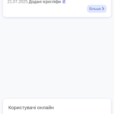
21.07.2025
Додані ієрогліфи
者
Більше
Користувачі онлайн