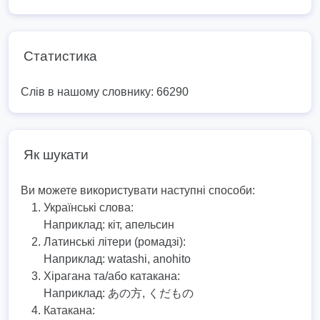
Статистика
Слів в нашому словнику: 66290
Як шукати
Ви можете використувати наступні способи:
Українські слова:
Наприклад:
кіт, апельсин
Латинські літери (ромадзі):
Наприклад:
watashi, anohito
Хірагана та/або катакана:
Наприклад:
あの方, くだもの
Катакана: