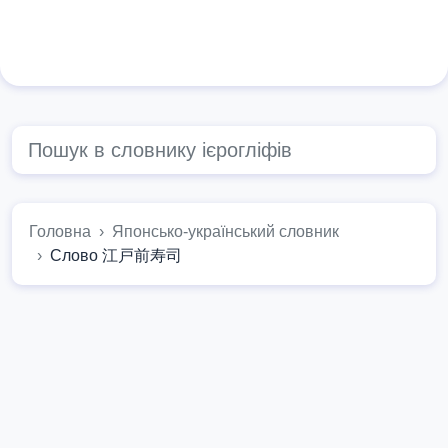
Головна
Японсько-український словник
Слово 江戸前寿司