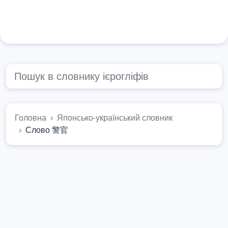
Головна
Японсько-український словник
Слово 警官