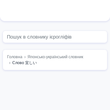
Головна
Японсько-український словник
Слово 宜しい