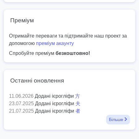
Преміум
Отримайте переваги та підтримайте наш проект за
допомогою
преміум акаунту
Спробуйте преміум
безкоштовно!
Останні оновлення
11.06.2026
Додані ієрогліфи
方
23.07.2025
Додані ієрогліфи
夫
21.07.2025
Додані ієрогліфи
者
Більше