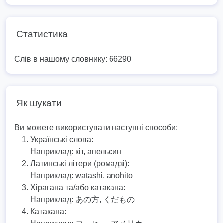
Статистика
Слів в нашому словнику: 66290
Як шукати
Ви можете використувати наступні способи:
Українські слова:
Наприклад:
кіт, апельсин
Латинські літери (ромадзі):
Наприклад:
watashi, anohito
Хірагана та/або катакана:
Наприклад:
あの方, くだもの
Катакана: