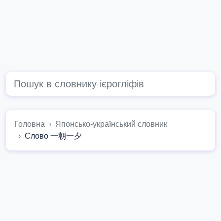
Головна
Японсько-український словник
Слово 一朝一夕