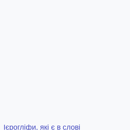
Ієрогліфи, які є в слові