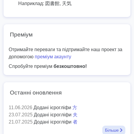
Наприклад:
図書館, 天気
Преміум
Отримайте переваги та підтримайте наш проект за
допомогою
преміум акаунту
Спробуйте преміум
безкоштовно!
Останні оновлення
11.06.2026
Додані ієрогліфи
方
23.07.2025
Додані ієрогліфи
夫
21.07.2025
Додані ієрогліфи
者
Більше