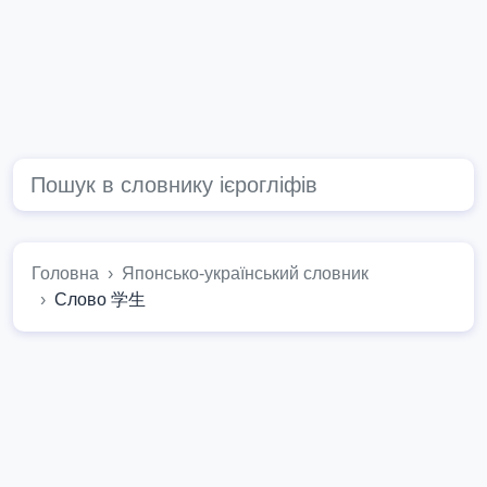
Головна
Японсько-український словник
Слово 学生