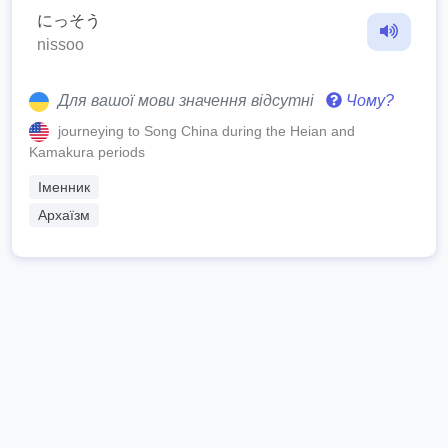
にっそう
nissoo
Для вашої мови значення відсутні
Чому?
journeying to Song China during the Heian and
Kamakura periods
Іменник
Архаїзм