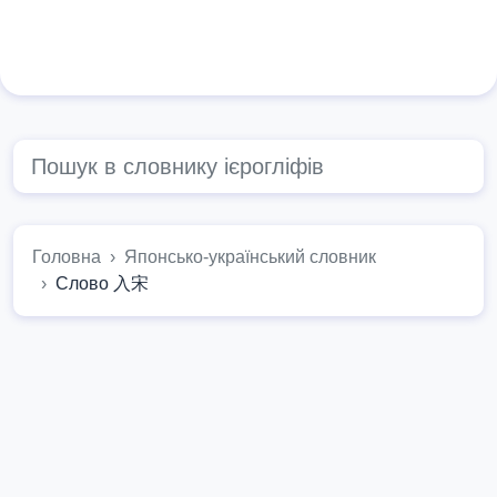
Головна
Японсько-український словник
Слово 入宋